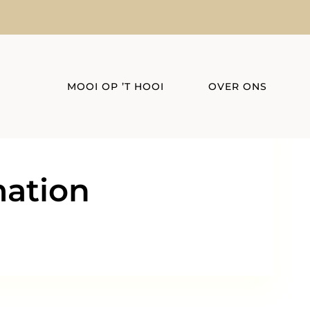
MOOI OP ’T HOOI
OVER ONS
mation