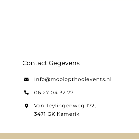
Contact Gegevens
Info@mooiopthooievents.nl
06 27 04 32 77
Van Teylingenweg 172,
3471 GK Kamerik