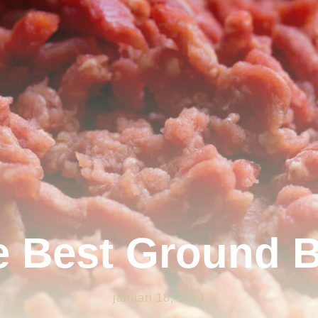
e Best Ground B
januari 18, 2021