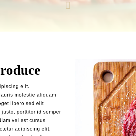
roduce
piscing elit.
auris molestie aliquam
get libero sed elit
justo, porttitor id semper
diam vel est cursus
tetur adipiscing elit.