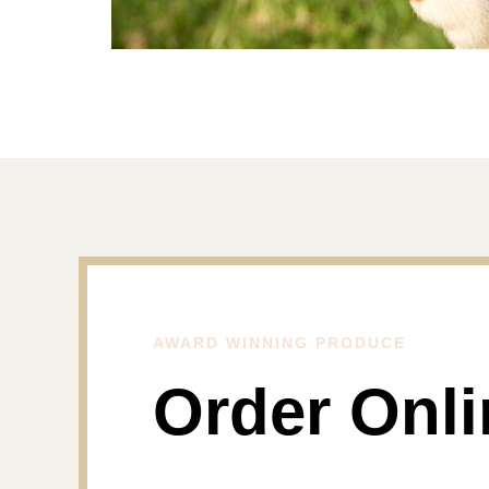
AWARD WINNING PRODUCE
Order Onli