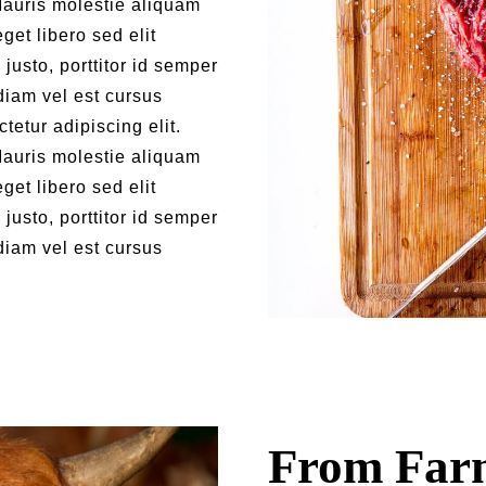
auris molestie aliquam
get libero sed elit
justo, porttitor id semper
diam vel est cursus
tetur adipiscing elit.
auris molestie aliquam
get libero sed elit
justo, porttitor id semper
diam vel est cursus
From Farm