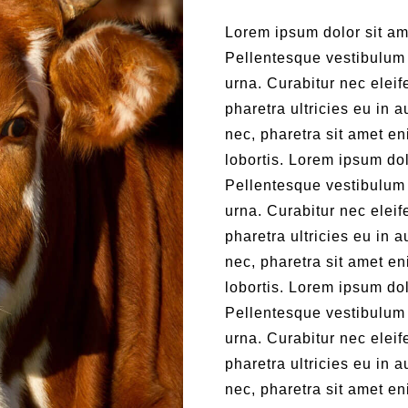
Lorem ipsum dolor sit ame
Pellentesque vestibulum
urna. Curabitur nec eleife
pharetra ultricies eu in 
nec, pharetra sit amet e
lobortis. Lorem ipsum dol
Pellentesque vestibulum
urna. Curabitur nec eleife
pharetra ultricies eu in 
nec, pharetra sit amet e
lobortis. Lorem ipsum dol
Pellentesque vestibulum
urna. Curabitur nec eleife
pharetra ultricies eu in 
nec, pharetra sit amet e